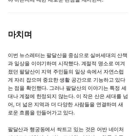
마치며
이번 뉴스레터는 팔달산을 중심으로 실버세대의 산책
과 일상을 이야기하며 시작했다. 계절적 명소로 여겨
졌던 팔달산이 지역 주민들의 일상 속에서 자연스럽
게 자리 잡으며 중요한 생활 공간으로 기능하고 있다
는 점을 확인했다. 그러나 팔달산의 이야기는 특정 세
대나 계절에 한정되지 않는다. 이 작은 산은 세대를 넘
어, 더 넓은 지역과 더 다양한 사람들을 연결하며 새
로운 흐름을 만들어가고 있다.
팔달산과 행궁동에서 싹트고 있는 것은 어반 네이처