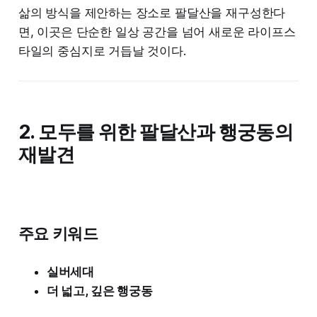
삶의 방식을 제안하는 장소로 팔달산을 재구성한다
면, 이곳은 단순한 일상 공간을 넘어 새로운 라이프스
타일의 중심지로 거듭날 것이다.
2. 모두
를 위한 팔달산과 행궁동의
재발견
주요 키워드
실버세대
더 넓고, 깊은 행궁동