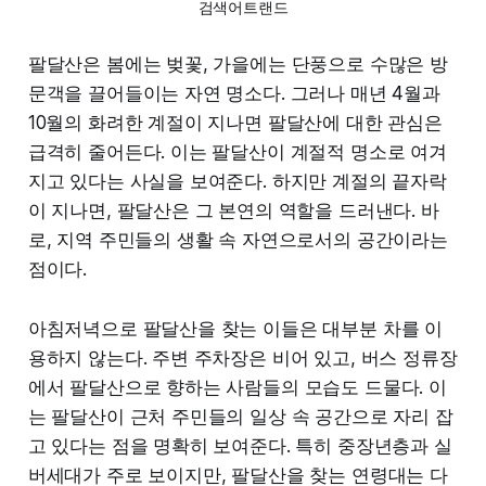
검색어트랜드
팔달산은 봄에는 벚꽃, 가을에는 단풍으로 수많은 방
문객을 끌어들이는 자연 명소다. 그러나 매년 4월과
10월의 화려한 계절이 지나면 팔달산에 대한 관심은
급격히 줄어든다. 이는 팔달산이 계절적 명소로 여겨
지고 있다는 사실을 보여준다. 하지만 계절의 끝자락
이 지나면, 팔달산은 그 본연의 역할을 드러낸다. 바
로, 지역 주민들의 생활 속 자연으로서의 공간이라는
점이다.
아침저녁으로 팔달산을 찾는 이들은 대부분 차를 이
용하지 않는다. 주변 주차장은 비어 있고, 버스 정류장
에서 팔달산으로 향하는 사람들의 모습도 드물다. 이
는 팔달산이 근처 주민들의 일상 속 공간으로 자리 잡
고 있다는 점을 명확히 보여준다. 특히 중장년층과 실
버세대가 주로 보이지만, 팔달산을 찾는 연령대는 다