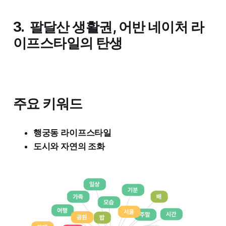
3.
팔달산 생활권, 어반 네이처 라
이프스타일의 탄생
주요 키워드
행궁동 라이프스타일
도시와 자연의 조화