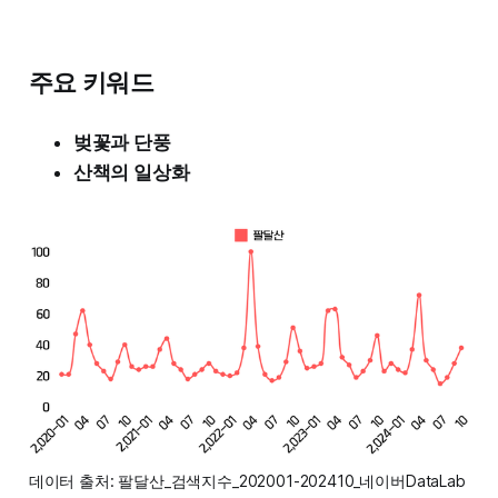
주요 키워드
벚꽃과 단풍
산책의 일상화
데이터 출처: 팔달산_검색지수_202001-202410_네이버DataLab 