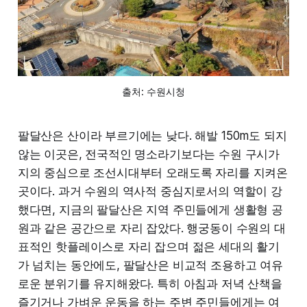
출처: 수원시청
팔달산은 산이라 부르기에는 낮다. 해발 150m도 되지
않는 이곳은, 전국적인 명소라기보다는 수원 구시가
지의 중심으로 조선시대부터 오래도록 자리를 지켜온
곳이다. 과거 수원의 역사적 중심지로서의 역할이 강
했다면, 지금의 팔달산은 지역 주민들에게 생활형 공
원과 같은 공간으로 자리 잡았다. 행궁동이 수원의 대
표적인 핫플레이스로 자리 잡으며 젊은 세대의 활기
가 넘치는 동안에도, 팔달산은 비교적 조용하고 여유
로운 분위기를 유지해왔다. 특히 아침과 저녁 산책을
즐기거나 가벼운 운동을 하는 주변 주민들에게는 여