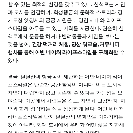
할 수 있는 최적의 환경을 갖추고 있다. 산책로는 자연
과 도시를 연결하며, 화성행궁의 문화적 스토리와 경
기도청 옛청사의 공공 자원은 다양한 세대와 라이프
스타일을 아우를 수 있는 기회를 제공한다. 단순히 산
책로에서 운동을 하거나 반려동물과 시간을 보내는
것을 넘어,
건강 먹거리 체험, 명상 워크숍, 커뮤니티
행사를 통해 어반 네이처 라이프스타일을 구체화
할 수
있다.
결국, 팔달산과 행궁동이 제안하는 어반 네이처 라이
프스타일은 단순한 공간 활용이 아니다. 이는 도시와
자연이 대립하지 않고 공존할 수 있다는 가능성을 보
여준다. 이곳에서 사람들은 걷고, 자연과 교감하며, 지
역과 함께 성장하는 삶을 상상하게 된다. 어반 네이처
라이프스타일은 단지 팔달산의 변화만을 이야기하는
것이 아니라, 현대 도시에서 우리가 어떤 삶을 지향해
야 하는지에 대한 새로운 관점을 제시한다.