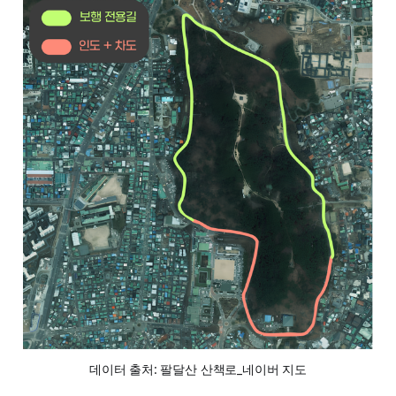
데이터 출처: 팔달산 산책로_네이버 지도