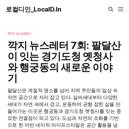
로컬디인_LocalD.In
깍지 뉴스레터
깍지 뉴스레터 7회: 팔달산
이 잇는 경기도청 옛청사
와 행궁동의 새로운 이야
기
팔달산은 계절적 명소를 넘어 지역 주민들의 일상 속
자연 공간으로 자리 잡고 있다. 실버세대부터 다양한
세대가 자연 속에서 걷고, 운동하며 균형 잡힌 삶을 만
들어가는 이곳은 행궁동과 경기도청 옛청사를 잇는 중
요한 연결점이 되고 있다. 도심과 자연의 조화를 기반
으로 한 어반 네이처 라이프스타일은 공간 활용을 넘