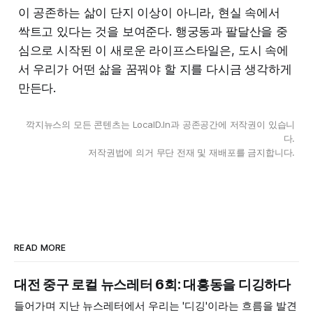
이 공존하는 삶이 단지 이상이 아니라, 현실 속에서
싹트고 있다는 것을 보여준다. 행궁동과 팔달산을 중
심으로 시작된 이 새로운 라이프스타일은, 도시 속에
서 우리가 어떤 삶을 꿈꿔야 할 지를 다시금 생각하게
만든다.
깍지뉴스의 모든 콘텐츠는 LocalD.In과 공존공간에 저작권이 있습니
다.
저작권법에 의거 무단 전재 및 재배포를 금지합니다.
READ MORE
대전 중구 로컬 뉴스레터 6회: 대흥동을 디깅하다
들어가며 지난 뉴스레터에서 우리는 '디깅'이라는 흐름을 발견