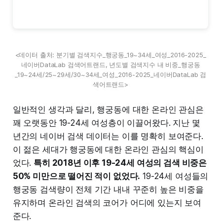
<데이터 출처: 분기별 검색지수_행궁동_19~34세_여성_2016-2025_
네이버DataLab 검색어트랜드, 년도별 검색지수 내 비중_행궁동
_19~24세/25~29세/30~34세_여성_2016-2025_네이버DataLab 검
색어트랜드>
일반적인 생각과 달리, 행궁동에 대한 온라인 관심은
꽤 오랫동안 19-24세 여성층이 이끌어왔다. 지난 몇
년간의 네이버 검색 데이터는 이를 명확히 보여준다.
이 젊은 세대가 행궁동에 대한 온라인 관심의 핵심이
었다.
특히 2018년 이후 19-24세 여성의 검색 비중은
50% 미만으로 떨어진 적이 없었다.
19-24세 여성들의
행궁동 검색량이 전체 기간 내내 꾸준히 높은 비중을
유지하며 온라인 검색의 코어가 어디에 있는지 보여
준다.