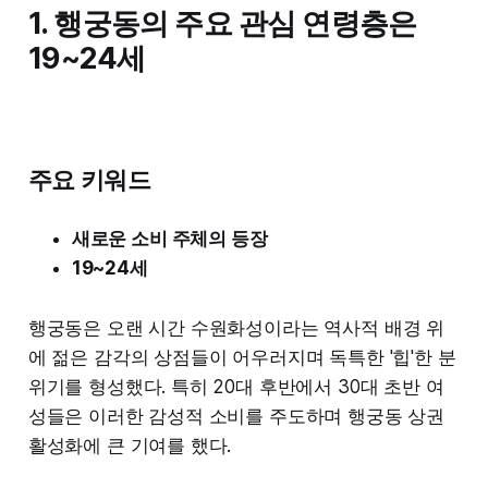
1.
행궁동의 주요 관심 연령층은
19~24세
주요 키워드
새로운 소비 주체의 등장
19~24세
행궁동은 오랜 시간 수원화성이라는 역사적 배경 위
에 젊은 감각의 상점들이 어우러지며 독특한 '힙'한 분
위기를 형성했다. 특히 20대 후반에서 30대 초반 여
성들은 이러한 감성적 소비를 주도하며 행궁동 상권
활성화에 큰 기여를 했다.