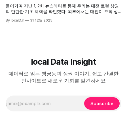
들어가며 지난 1, 2회 뉴스레터를 통해 우리는 대전 로컬 상권
의 탄탄한 기초 체력을 확인했다. 외부에서는 대전이 오직 성
심당이라는 단일 브랜드에 의존하는 '빵의 도시'로만 보였지
By localD.In
31 12월 2025
만, 실제 데이터를 통해 본 대전은 유동 인구의 흐름이 교차하
는 입체적인 도시였다. 성심당은 그 흐름 속에서 외부로 보여
지는 매력적인 '표지'였고, 사람들은
local Data Insight
데이터로 읽는 행궁동과 상권 이야기, 짧고 간결한
인사이트로 새로운 기회를 발견하세요
Subscribe