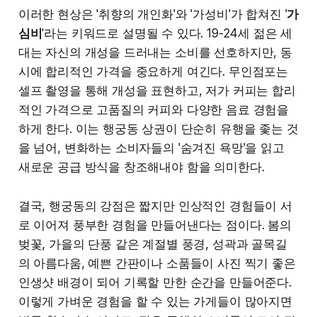
이러한 현상은 '취향의 개인화'와 '가성비'가 합쳐진 '
가
심비
'라는 키워드로 설명될 수 있다. 19-24세 젊은 세
대는 자신의 개성을 드러내는 소비를 선호하지만, 동
시에 합리적인 가격을 중요하게 여긴다. 무인점포는
셀프 촬영을 통해 개성을 표현하고, 저가 커피는 합리
적인 가격으로 고품질의 커피와 다양한 음료 경험을
하게 한다. 이는 행궁동 상권이 단순히 유행을 좇는 것
을 넘어, 변화하는 소비자들의 '숨겨진 욕망'을 읽고
새로운 공급 방식을 창조해내야 함을 의미한다.
결국, 행궁동의 강점은 짧지만 인상적인 경험들이 서
로 이어져 풍부한 경험을 만들어낸다는 점이다. 봄의
벚꽃, 가을의 단풍 같은 계절별 풍경, 성곽과 골목길
의 아름다움, 예쁜 간판이나 소품들이 사진 찍기 좋은
인생샷 배경이 되어 기록할 만한 순간을 만들어준다.
이렇게 가벼운 경험을 할 수 있는 가게들이 많아지면