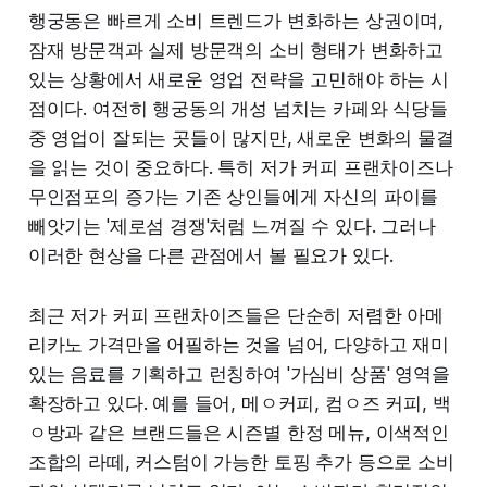
행궁동은 빠르게 소비 트렌드가 변화하는 상권이며,
잠재 방문객과 실제 방문객의 소비 형태가 변화하고
있는 상황에서 새로운 영업 전략을 고민해야 하는 시
점이다. 여전히 행궁동의 개성 넘치는 카페와 식당들
중 영업이 잘되는 곳들이 많지만, 새로운 변화의 물결
을 읽는 것이 중요하다. 특히 저가 커피 프랜차이즈나
무인점포의 증가는 기존 상인들에게 자신의 파이를
빼앗기는 '제로섬 경쟁'처럼 느껴질 수 있다. 그러나
이러한 현상을 다른 관점에서 볼 필요가 있다.
최근 저가 커피 프랜차이즈들은 단순히 저렴한 아메
리카노 가격만을 어필하는 것을 넘어, 다양하고 재미
있는 음료를 기획하고 런칭하여 '가심비 상품' 영역을
확장하고 있다. 예를 들어, 메ㅇ커피, 컴ㅇ즈 커피, 백
ㅇ방과 같은 브랜드들은 시즌별 한정 메뉴, 이색적인
조합의 라떼, 커스텀이 가능한 토핑 추가 등으로 소비