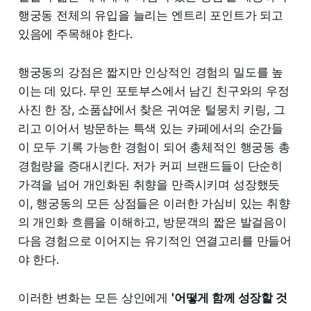
행궁동 전체의 유입을 늘리는 엔트리 포인트가 되고
있음에 주목해야 한다.
행궁동의 강점은 짧지만 인상적인 경험의 밀도를 높
이는 데 있다. 무인 포토부스에서 남긴 친구와의 우정
사진 한 장, 소품샵에서 찾은 귀여운 털뭉치 키링, 그
리고 이어서 방문하는 특색 있는 카페에서의 순간들
이 모두 기록 가능한 경험이 되어 총체적인 행궁동 총
경험량을 증대시킨다. 저가 커피 브랜드들이 단순히
가격을 넘어 개인화된 취향을 만족시키며 성장했듯
이, 행궁동의 모든 상점들은 이러한 가심비 있는 취향
의 개인화 흐름을 이해하고, 방문객의 짧은 발걸음이
다음 경험으로 이어지는 유기적인 연결고리를 만들어
야 한다.
이러한 변화는 모든 상인에게
'어떻게 함께 성장할 것