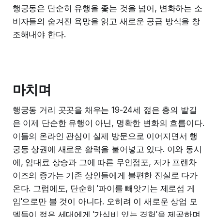
행궁동은 단순히 유행을 좇는 것을 넘어, 변화하는 소
비자들의 숨겨진 욕망을 읽고 새로운 공급 방식을 창
조해내야 한다.
마치며
행궁동 거리 곳곳을 채우는 19-24세 젊은 층의 발길
은 이제 단순한 유행이 아닌, 명확한 변화의 흐름이다.
이들의 온라인 관심이 실제 방문으로 이어지면서 행
궁동 상권에 새로운 활력을 불어넣고 있다. 이와 동시
에, 임대료 상승과 그에 따른 무인점포, 저가 프랜차
이즈의 증가는 기존 상인들에게 불편한 진실로 다가
온다. 그럼에도, 단순히 '파이를 빼앗기는 제로섬 게
임'으로만 볼 것이 아니다. 오히려 이 새로운 상업 모
델들이 젊은 세대에게 '가심비 있는 경험'을 제공하며