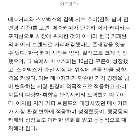
어트랜드>
메ㅇ커피와 스ㅇ벅스의 검색 지수 추이(전체 남녀 전
연령 기준)를 보면, 메ㅇ커피가 단순히 저가 커피라는
포지션으로 시장에 위치한 것이 아니라 한국 카페씬
의 메이저 브랜드로 자리매김했다는 존재감을 엿볼
수 있다. 한국 커피 시장은 양적, 질적으로 크게 성장
했으며, 그 속에서 메ㅇ커피는 10년간 꾸준히 성장했
고, 스ㅇ벅스가 가진 시장 내 위상에 견줄 만큼 영향
력을 키웠다. 이는 메ㅇ커피가 단순한 가격 경쟁을 넘
어 변화하는 시장 환경에 적극적으로 적응하고 소비
자들의 다양한 취향을 만족시키려 노력했기 때문이
다. 이처럼 저가 커피 브랜드의 대명사였던 메ㅇ커피
가 시장 환경 변화에 적응하며 성장했듯이, 행궁동의
카페와 상점들도 이러한 변화를 읽고 능동적으로 대
처해야 한다.