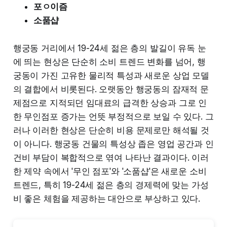
포ㅇ이즘
소품샵
행궁동 거리에서 19-24세 젊은 층의 발길이 유독 눈
에 띄는 현상은 단순히 소비 트렌드 변화를 넘어, 행
궁동이 가진 고유한 물리적 특성과 새로운 상업 모델
의 결합에서 비롯된다. 오랫동안 행궁동의 잠재적 문
제점으로 지적되던 임대료의 급격한 상승과 그로 인
한 무인점포 증가는 언뜻 부정적으로 보일 수 있다. 그
러나 이러한 현상은 단순히 비용 문제로만 해석될 것
이 아니다. 행궁동 건물의 특성상 좁은 영업 공간과 인
건비 부담이 복합적으로 엮여 나타난 결과이다. 이러
한 제약 속에서 '무인 점포'와 '소품샵'은 새로운 소비
트렌드, 특히 19-24세 젊은 층의 경제력에 맞는 가성
비 좋은 체험을 제공하는 대안으로 부상하고 있다.