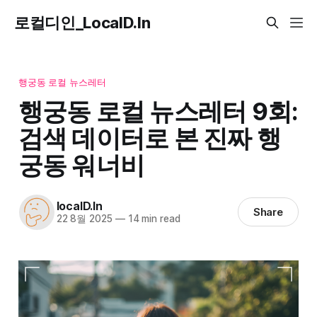
로컬디인_LocalD.In
행궁동 로컬 뉴스레터
행궁동 로컬 뉴스레터 9회:
검색 데이터로 본 진짜 행
궁동 워너비
localD.In
Share
22 8월 2025
—
14 min read