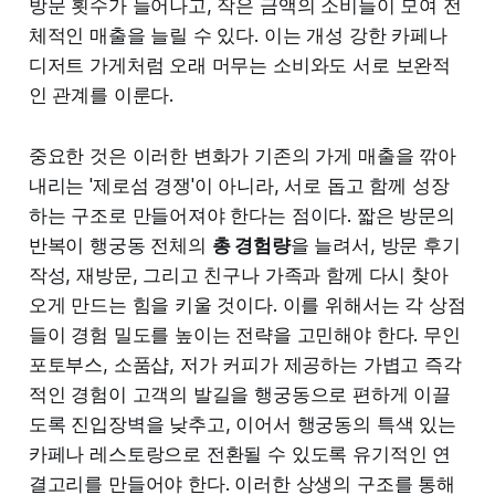
방문 횟수가 늘어나고, 작은 금액의 소비들이 모여 전
체적인 매출을 늘릴 수 있다. 이는 개성 강한 카페나
디저트 가게처럼 오래 머무는 소비와도 서로 보완적
인 관계를 이룬다.
중요한 것은 이러한 변화가 기존의 가게 매출을 깎아
내리는 '제로섬 경쟁'이 아니라, 서로 돕고 함께 성장
하는 구조로 만들어져야 한다는 점이다. 짧은 방문의
반복이 행궁동 전체의
총 경험량
을 늘려서, 방문 후기
작성, 재방문, 그리고 친구나 가족과 함께 다시 찾아
오게 만드는 힘을 키울 것이다. 이를 위해서는 각 상점
들이 경험 밀도를 높이는 전략을 고민해야 한다. 무인
포토부스, 소품샵, 저가 커피가 제공하는 가볍고 즉각
적인 경험이 고객의 발길을 행궁동으로 편하게 이끌
도록 진입장벽을 낮추고, 이어서 행궁동의 특색 있는
카페나 레스토랑으로 전환될 수 있도록 유기적인 연
결고리를 만들어야 한다. 이러한 상생의 구조를 통해