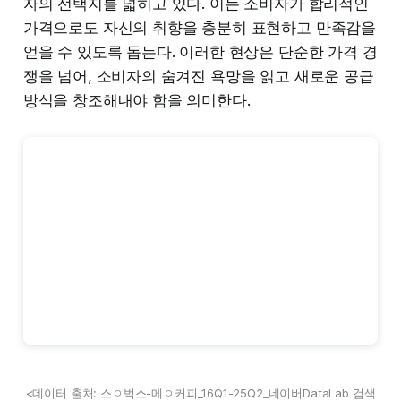
자의 선택지를 넓히고 있다. 이는 소비자가 합리적인
가격으로도 자신의 취향을 충분히 표현하고 만족감을
얻을 수 있도록 돕는다. 이러한 현상은 단순한 가격 경
쟁을 넘어, 소비자의 숨겨진 욕망을 읽고 새로운 공급
방식을 창조해내야 함을 의미한다.
<데이터 출처: 스ㅇ벅스-메ㅇ커피_16Q1-25Q2_네이버DataLab 검색